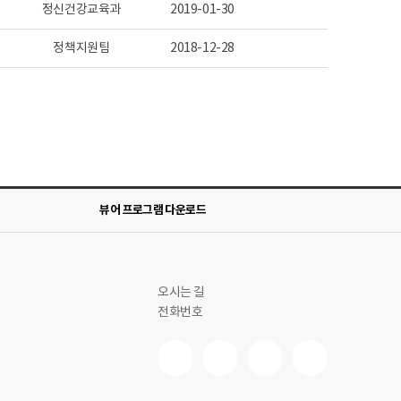
정신건강교육과
2019-01-30
정책지원팀
2018-12-28
뷰어 프로그램 다운로드
오시는 길
전화번호