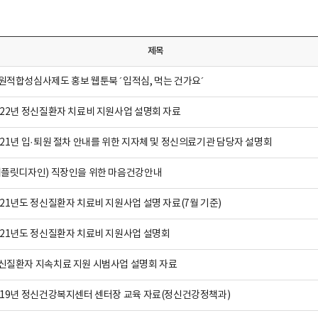
제목
원적합성심사제도 홍보 웹툰북 ´입적심, 먹는 건가요´
022년 정신질환자 치료비 지원사업 설명회 자료
021년 입·퇴원 절차 안내를 위한 지자체 및 정신의료기관 담당자 설명회
리플릿디자인) 직장인을 위한 마음건강안내
021년도 정신질환자 치료비 지원사업 설명 자료(7월 기준)
021년도 정신질환자 치료비 지원사업 설명회
신질환자 지속치료 지원 시범사업 설명회 자료
019년 정신건강복지센터 센터장 교육 자료(정신건강정책과)