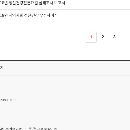
018년 정신건강전문요원 실태조사 보고서
018년 지역사회 정신건강 우수사례집
1
2
3
가기
2204-0389
부인증의료기관
웹 접근성 품질인증