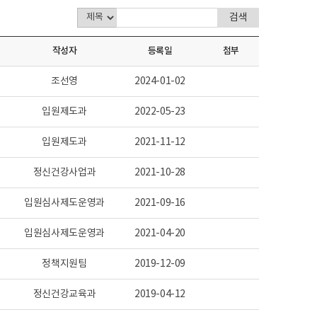
작성자
등록일
첨부
조선영
2024-01-02
입원제도과
2022-05-23
입원제도과
2021-11-12
정신건강사업과
2021-10-28
입원심사제도운영과
2021-09-16
입원심사제도운영과
2021-04-20
정책지원팀
2019-12-09
정신건강교육과
2019-04-12