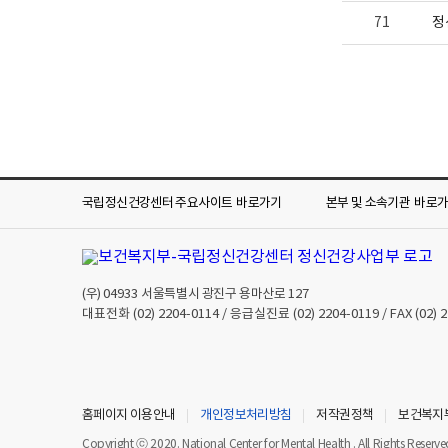
71
정
국립정신건강센터 주요사이트
바로가기
본부 및 소속기관
바로
(우)
04933
서울특별시 광진구 용마산로 127
대표전화
(02) 2204-0114
/ 응급실진료
(02) 2204-0119
/ FAX
(02) 
홈페이지 이용안내
개인정보처리방침
저작권정책
보건복지
Copyright ⓒ 2020. National Center for Mental Health . All Rights Reserve