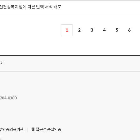
신건강복지법에 따른 번역 서식 배포
1
2
3
4
5
6
가기
2204-0389
부인증의료기관
웹 접근성 품질인증
d.