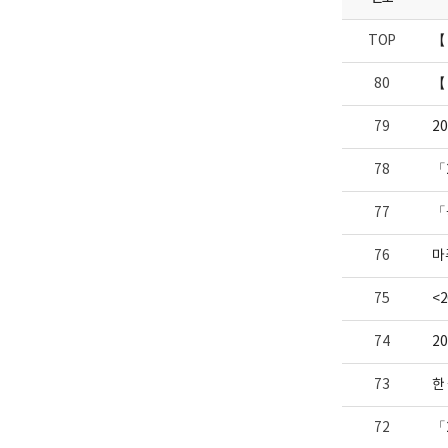
니
업
다.
부
TOP
【
로
고
80
【
79
2
78
「
77
「
76
마
75
<
74
2
73
한
72
「