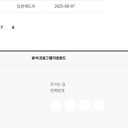
입원제도과
2025-08-07
7
8
뷰어 프로그램 다운로드
오시는 길
전화번호