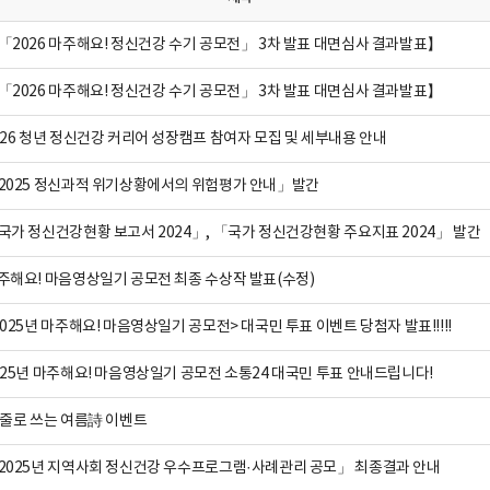
「2026 마주해요! 정신건강 수기 공모전」 3차 발표 대면심사 결과발표】
「2026 마주해요! 정신건강 수기 공모전」 3차 발표 대면심사 결과발표】
026 청년 정신건강 커리어 성장캠프 참여자 모집 및 세부내용 안내
2025 정신과적 위기상황에서의 위험평가 안내」발간
국가 정신건강현황 보고서 2024」, 「국가 정신건강현황 주요지표 2024」 발간
주해요! 마음영상일기 공모전 최종 수상작 발표(수정)
2025년 마주해요! 마음영상일기 공모전> 대국민 투표 이벤트 당첨자 발표!!!!!
025년 마주해요! 마음영상일기 공모전 소통24 대국민 투표 안내드립니다!
 줄로 쓰는 여름詩 이벤트
2025년 지역사회 정신건강 우수프로그램·사례관리 공모」 최종결과 안내