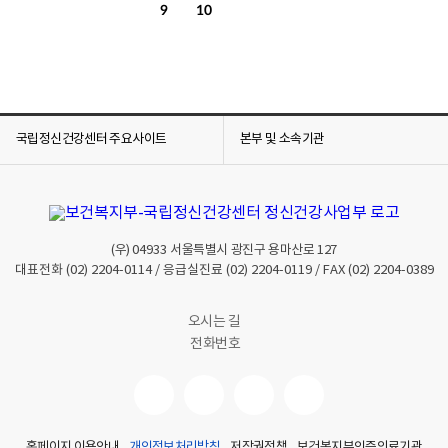
9
10
국립정신건강센터 주요사이트
본부 및 소속기관
(우)
04933
서울특별시 광진구 용마산로 127
대표전화
(02) 2204-0114
/ 응급실진료
(02) 2204-0119
/ FAX
(02) 2204-0389
오시는 길
전화번호
홈페이지 이용안내
개인정보처리방침
저작권정책
보건복지부인증의료기관