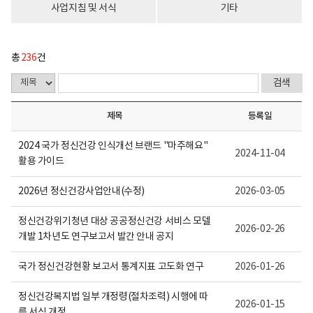
다.
사업지침 및 서식
기타
총
236
건
제목
등록일
2024 국가 정신건강 인식개선 브랜드 "마주해요"
2024-11-04
활용 가이드
2026년 정신건강사업안내(수정)
2026-03-05
정신건강위기청년 대상 공공정신건강 서비스 모델
2026-02-26
개발 1차년도 연구보고서 발간 안내 공지
국가 정신건강현황 보고서 통계지표 고도화 연구
2026-01-26
정신건강복지법 일부 개정령(절차조력) 시행에 따
2026-01-15
른 서식 개정