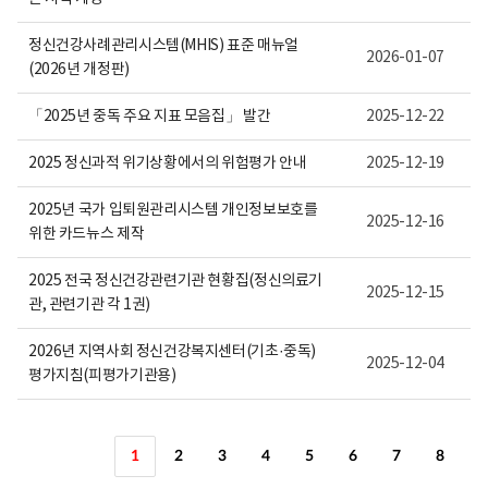
정신건강사례관리시스템(MHIS) 표준 매뉴얼
2026-01-07
(2026년 개정판)
「2025년 중독 주요 지표 모음집」 발간
2025-12-22
2025 정신과적 위기상황에서의 위험평가 안내
2025-12-19
2025년 국가 입퇴원관리시스템 개인정보보호를
2025-12-16
위한 카드뉴스 제작
2025 전국 정신건강관련기관 현황집(정신의료기
2025-12-15
관, 관련기관 각 1권)
2026년 지역사회 정신건강복지센터(기초·중독)
2025-12-04
평가지침(피평가기관용)
1
2
3
4
5
6
7
8