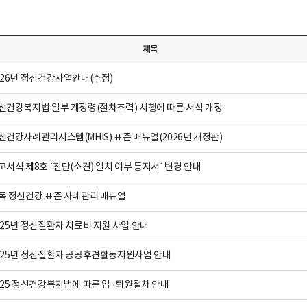
제목
026년 정신건강사업안내(수정)
신건강복지법 일부 개정령(절차조력) 시행에 따른 서식 개정
신건강사례관리시스템(MHIS) 표준 매뉴얼(2026년 개정판)
고서식 제8호 ´진단(소견) 일치 여부 통지서´ 변경 안내
독 정신건강 표준 사례관리 매뉴얼
025년 정신질환자 치료비 지원 사업 안내
025년 정신질환자 공공후견활동지원사업 안내
025 정신건강복지법에 따른 입 ·퇴원절차 안내