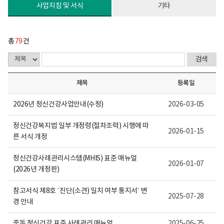
다.
사업지침 및 서식
기타
총
79
건
제목
등록일
2026년 정신건강사업안내(수정)
2026-03-05
정신건강복지법 일부 개정령(절차조력) 시행에 따
2026-01-15
른 서식 개정
정신건강사례관리시스템(MHIS) 표준 매뉴얼
2026-01-07
(2026년 개정판)
참고서식 제8호 ´진단(소견) 일치 여부 통지서´ 변
2025-07-28
경 안내
중독 정신건강 표준 사례관리 매뉴얼
2025-06-25