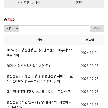
다.
사업지침 및 서식
기타
총
236
건
제목
등록일
2024 국가 정신건강 인식개선 브랜드 "마주해요"
2024-11-04
활용 가이드
2026년 정신건강사업안내(수정)
2026-03-05
정신건강위기청년 대상 공공정신건강 서비스 모델
2026-02-26
개발 1차년도 연구보고서 발간 안내 공지
국가 정신건강현황 보고서 통계지표 고도화 연구
2026-01-26
정신건강복지법 일부 개정령(절차조력) 시행에 따
2026-01-15
른 서식 개정