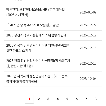
정신건강사례관리시스템(MHIS) 표준 매뉴얼
2026-01-07
(2026년 개정판)
「2025년 중독 주요 지표 모음집」 발간
2025-12-22
2025 정신과적 위기상황에서의 위험평가 안내
2025-12-19
2025년 국가 입퇴원관리시스템 개인정보보호를
2025-12-16
위한 카드뉴스 제작
2025 전국 정신건강관련기관 현황집(정신의료기
2025-12-15
관, 관련기관 각 1권)
2026년 지역사회 정신건강복지센터(기초·중독)
2025-12-04
평가지침(피평가기관용)
1
2
3
4
5
6
7
8