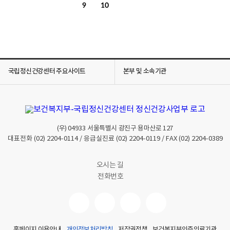
9
10
국립정신건강센터 주요사이트
본부 및 소속기관
(우)
04933
서울특별시 광진구 용마산로 127
대표전화
(02) 2204-0114
/ 응급실진료
(02) 2204-0119
/ FAX
(02) 2204-0389
오시는 길
전화번호
홈페이지 이용안내
개인정보처리방침
저작권정책
보건복지부인증의료기관