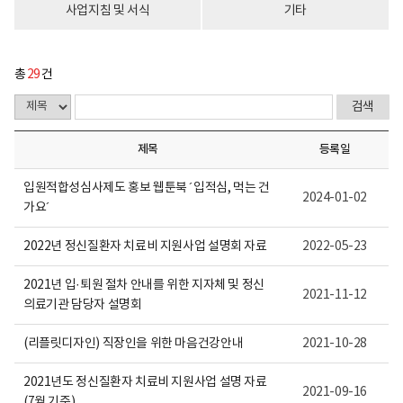
다.
사업지침 및 서식
기타
총
29
건
제목
등록일
입원적합성심사제도 홍보 웹툰북 ´입적심, 먹는 건
2024-01-02
가요´
2022년 정신질환자 치료비 지원사업 설명회 자료
2022-05-23
2021년 입·퇴원 절차 안내를 위한 지자체 및 정신
2021-11-12
의료기관 담당자 설명회
(리플릿디자인) 직장인을 위한 마음건강안내
2021-10-28
2021년도 정신질환자 치료비 지원사업 설명 자료
2021-09-16
(7월 기준)