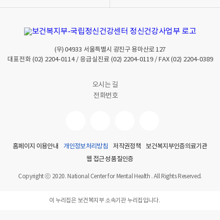
(우)
04933
서울특별시 광진구 용마산로 127
대표전화
(02) 2204-0114
/ 응급실진료
(02) 2204-0119
/ FAX
(02) 2204-0389
오시는 길
전화번호
홈페이지 이용안내
개인정보처리방침
저작권정책
보건복지부인증의료기관
웹 접근성 품질인증
Copyright ⓒ 2020. National Center for Mental Health . All Rights Reserved.
이 누리집은 보건복지부 소속기관 누리집입니다.