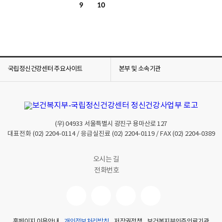
9
10
국립정신건강센터 주요사이트
본부 및 소속기관
(우)
04933
서울특별시 광진구 용마산로 127
대표전화
(02) 2204-0114
/ 응급실진료
(02) 2204-0119
/ FAX
(02) 2204-0389
오시는 길
전화번호
홈페이지 이용안내
개인정보처리방침
저작권정책
보건복지부인증의료기관