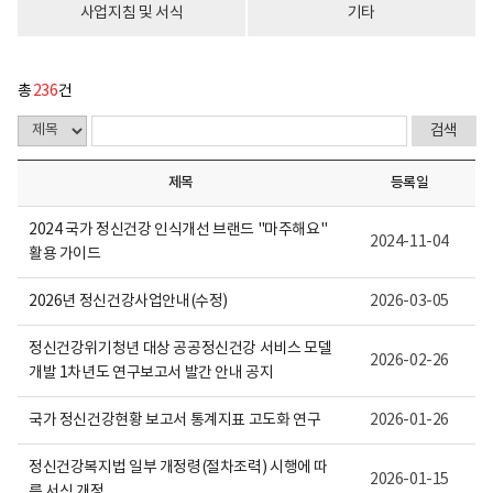
다.
사업지침 및 서식
기타
총
236
건
제목
등록일
2024 국가 정신건강 인식개선 브랜드 "마주해요"
2024-11-04
활용 가이드
2026년 정신건강사업안내(수정)
2026-03-05
정신건강위기청년 대상 공공정신건강 서비스 모델
2026-02-26
개발 1차년도 연구보고서 발간 안내 공지
국가 정신건강현황 보고서 통계지표 고도화 연구
2026-01-26
정신건강복지법 일부 개정령(절차조력) 시행에 따
2026-01-15
른 서식 개정