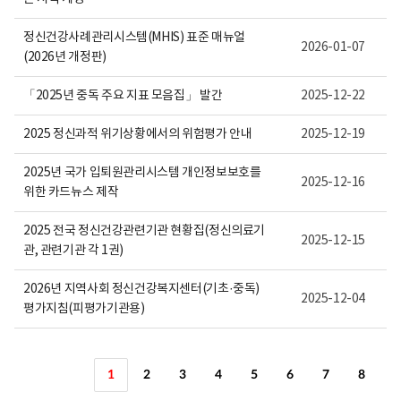
정신건강사례관리시스템(MHIS) 표준 매뉴얼
2026-01-07
(2026년 개정판)
「2025년 중독 주요 지표 모음집」 발간
2025-12-22
2025 정신과적 위기상황에서의 위험평가 안내
2025-12-19
2025년 국가 입퇴원관리시스템 개인정보보호를
2025-12-16
위한 카드뉴스 제작
2025 전국 정신건강관련기관 현황집(정신의료기
2025-12-15
관, 관련기관 각 1권)
2026년 지역사회 정신건강복지센터(기초·중독)
2025-12-04
평가지침(피평가기관용)
1
2
3
4
5
6
7
8