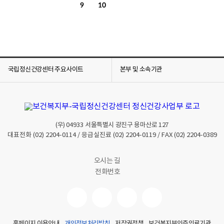
9
10
국립정신건강센터 주요사이트
본부 및 소속기관
(우)
04933
서울특별시 광진구 용마산로 127
대표전화
(02) 2204-0114
/ 응급실진료
(02) 2204-0119
/ FAX
(02) 2204-0389
오시는 길
전화번호
홈페이지 이용안내
개인정보처리방침
저작권정책
보건복지부인증의료기관