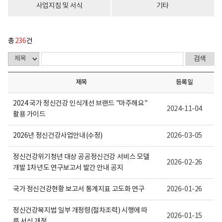
다.
사업지침 및 서식
기타
총
236
건
제목
등록일
2024 국가 정신건강 인식개선 브랜드 "마주해요"
2024-11-04
활용 가이드
2026년 정신건강사업안내(수정)
2026-03-05
정신건강위기청년 대상 공공정신건강 서비스 모델
2026-02-26
개발 1차년도 연구보고서 발간 안내 공지
국가 정신건강현황 보고서 통계지표 고도화 연구
2026-01-26
정신건강복지법 일부 개정령(절차조력) 시행에 따
2026-01-15
른 서식 개정