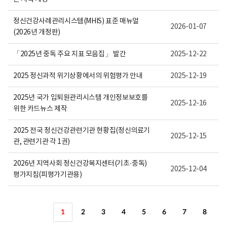
정신건강사례관리시스템(MHIS) 표준 매뉴얼
2026-01-07
(2026년 개정판)
「2025년 중독 주요 지표 모음집」 발간
2025-12-22
2025 정신과적 위기상황에서의 위험평가 안내
2025-12-19
2025년 국가 입퇴원관리시스템 개인정보보호를
2025-12-16
위한 카드뉴스 제작
2025 전국 정신건강관련기관 현황집(정신의료기
2025-12-15
관, 관련기관 각 1권)
2026년 지역사회 정신건강복지센터(기초·중독)
2025-12-04
평가지침(피평가기관용)
1
2
3
4
5
6
7
8