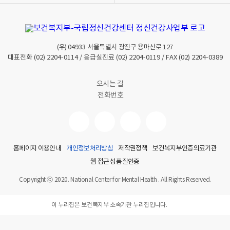
(우)
04933
서울특별시 광진구 용마산로 127
대표전화
(02) 2204-0114
/ 응급실진료
(02) 2204-0119
/ FAX
(02) 2204-0389
오시는 길
전화번호
홈페이지 이용안내
개인정보처리방침
저작권정책
보건복지부인증의료기관
웹 접근성 품질인증
Copyright ⓒ 2020. National Center for Mental Health . All Rights Reserved.
이 누리집은 보건복지부 소속기관 누리집입니다.