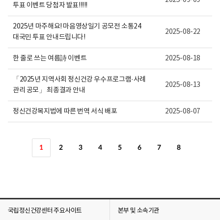
2025-09-09
투표 이벤트 당첨자 발표!!!!!
2025년 마주해요! 마음영상일기 공모전 소통24
2025-08-22
대국민 투표 안내드립니다!
한 줄로 쓰는 여름詩 이벤트
2025-08-18
「2025년 지역사회 정신건강 우수프로그램·사례
2025-08-13
관리 공모」 최종결과 안내
정신건강복지법에 따른 번역 서식 배포
2025-08-07
1
2
3
4
5
6
7
8
국립정신건강센터 주요사이트
본부 및 소속기관