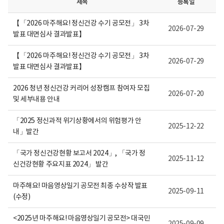
제목
등록일
니
다.
【「2026 마주해요! 정신건강 수기 공모전」 3차
2026-07-29
발표 대면심사 결과발표】
【「2026 마주해요! 정신건강 수기 공모전」 3차
2026-07-29
발표 대면심사 결과발표】
2026 청년 정신건강 커리어 성장캠프 참여자 모집
2026-07-20
및 세부내용 안내
「2025 정신과적 위기상황에서의 위험평가 안
2025-12-22
내」발간
「국가 정신건강현황 보고서 2024」, 「국가 정
2025-11-12
신건강현황 주요지표 2024」 발간
마주해요! 마음영상일기 공모전 최종 수상작 발표
2025-09-11
(수정)
<2025년 마주해요! 마음영상일기 공모전> 대국민