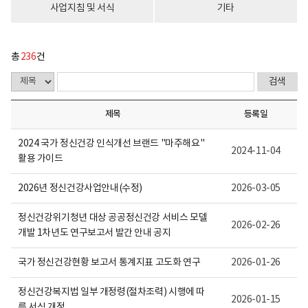
다.
사업지침 및 서식
기타
총
236
건
제목
등록일
2024 국가 정신건강 인식개선 브랜드 "마주해요"
2024-11-04
활용 가이드
2026년 정신건강사업안내(수정)
2026-03-05
정신건강위기청년 대상 공공정신건강 서비스 모델
2026-02-26
개발 1차년도 연구보고서 발간 안내 공지
국가 정신건강현황 보고서 통계지표 고도화 연구
2026-01-26
정신건강복지법 일부 개정령(절차조력) 시행에 따
2026-01-15
른 서식 개정