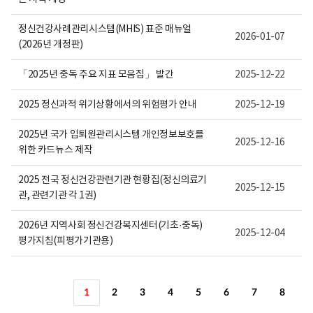
정신건강사례관리시스템(MHIS) 표준 매뉴얼
2026-01-07
(2026년 개정판)
「2025년 중독 주요 지표 모음집」 발간
2025-12-22
2025 정신과적 위기상황에서의 위험평가 안내
2025-12-19
2025년 국가 입퇴원관리시스템 개인정보보호를
2025-12-16
위한 카드뉴스 제작
2025 전국 정신건강관련기관 현황집(정신의료기
2025-12-15
관, 관련기관 각 1권)
2026년 지역사회 정신건강복지센터(기초·중독)
2025-12-04
평가지침(피평가기관용)
1
2
3
4
5
6
7
8