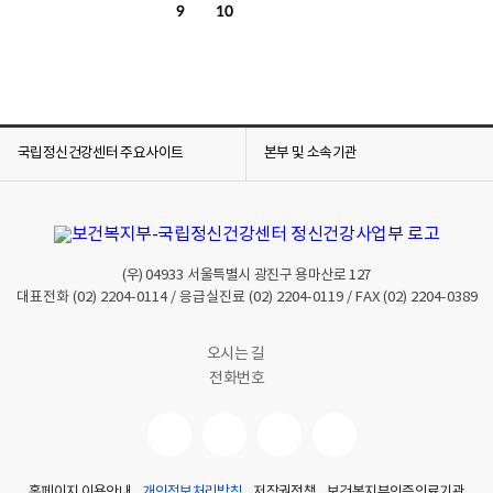
9
10
국립정신건강센터 주요사이트
본부 및 소속기관
(우)
04933
서울특별시 광진구 용마산로 127
대표전화
(02) 2204-0114
/ 응급실진료
(02) 2204-0119
/ FAX
(02) 2204-0389
오시는 길
전화번호
홈페이지 이용안내
개인정보처리방침
저작권정책
보건복지부인증의료기관