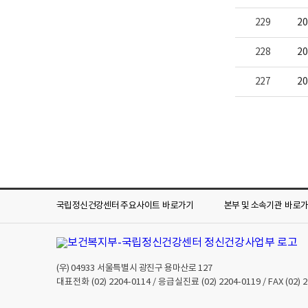
229
2
228
2
227
2
국립정신건강센터 주요사이트
바로가기
본부 및 소속기관
바로
(우)
04933
서울특별시 광진구 용마산로 127
대표전화
(02) 2204-0114
/ 응급실진료
(02) 2204-0119
/ FAX
(02) 