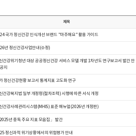
제목
024 국가 정신건강 인식개선 브랜드 "마주해요" 활용 가이드
026년 정신건강사업안내(수정)
신건강위기청년 대상 공공정신건강 서비스 모델 개발 1차년도 연구보고서 발간 안
 공지
가 정신건강현황 보고서 통계지표 고도화 연구
신건강복지법 일부 개정령(절차조력) 시행에 따른 서식 개정
신건강사례관리시스템(MHIS) 표준 매뉴얼(2026년 개정판)
2025년 중독 주요 지표 모음집」 발간
025 정신과적 위기상황에서의 위험평가 안내