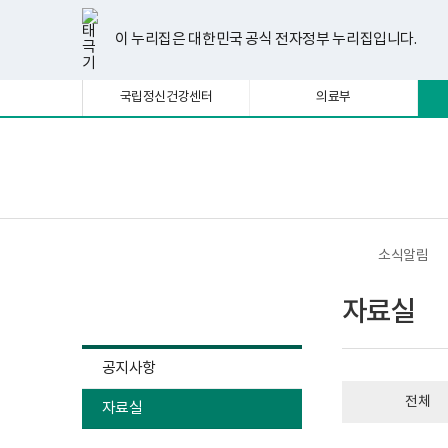
너
자
한
파
pdf
플
유
페
인
블
선
홈
첨
첨
첨
첨
첨
첨
첨
첨
첨
첨
첨
처
이
다
끝
비
료
글
워
뷰
래
튜
이
스
로
택
부
부
부
부
부
부
부
부
부
부
부
1180px
실
뷰
포
어
시
브
스
타
그
이 누리집은 대한민국 공식 전자정부 누리집입니다.
됨
이
게
파
파
파
파
파
파
파
파
파
파
파
음
전
음
페
어
인
프
뷰
북
그
상
시
프
트
로
어
램
일
일
일
일
일
일
일
일
일
일
일
물
로
뷰
그
프
페
페
페
이
국립정신건강센터
의료부
목
그
어
램
로
록
램
프
다
그
이
이
이
지
-
다
로
운
램
번
운
그
로
다
지
지
지
이
호,
로
램
드
운
보
전
제
드
다
로
건
체
목,
이
이
이
동
운
드
복
메
작
로
지
뉴
성
드
부
동
동
동
자,
국
소식알림
등
립
록
정
소식알림
일,
신
자료실
첨
건
부
강
내
센
용
터
공지사항
이
정
보
신
전체
여
자료실
건
집
강
니
사