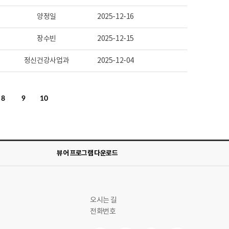
양정일
2025-12-16
장수빈
2025-12-15
정신건강사업과
2025-12-04
8
9
10
뷰어 프로그램 다운로드
오시는 길
전화번호