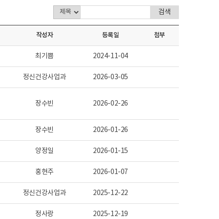
작성자
등록일
첨부
최기쁨
2024-11-04
정신건강사업과
2026-03-05
장수빈
2026-02-26
장수빈
2026-01-26
양정일
2026-01-15
홍현주
2026-01-07
정신건강사업과
2025-12-22
정사랑
2025-12-19