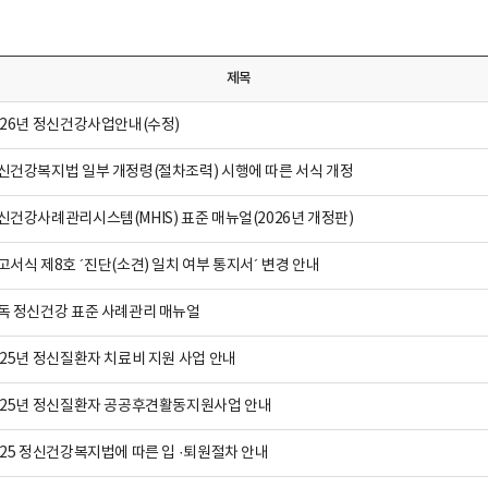
제목
026년 정신건강사업안내(수정)
신건강복지법 일부 개정령(절차조력) 시행에 따른 서식 개정
신건강사례관리시스템(MHIS) 표준 매뉴얼(2026년 개정판)
고서식 제8호 ´진단(소견) 일치 여부 통지서´ 변경 안내
독 정신건강 표준 사례관리 매뉴얼
025년 정신질환자 치료비 지원 사업 안내
025년 정신질환자 공공후견활동지원사업 안내
025 정신건강복지법에 따른 입 ·퇴원절차 안내