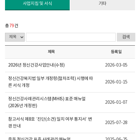
다.
사업지침 및 서식
기타
총
79
건
제목
등록일
2026년 정신건강사업안내(수정)
2026-03-05
정신건강복지법 일부 개정령(절차조력) 시행에 따
2026-01-15
른 서식 개정
정신건강사례관리시스템(MHIS) 표준 매뉴얼
2026-01-07
(2026년 개정판)
참고서식 제8호 ´진단(소견) 일치 여부 통지서´ 변
2025-07-28
경 안내
중독 정신건강 표준 사례관리 매뉴얼
2025-06-25