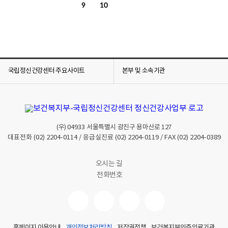
9
10
국립정신건강센터 주요사이트
본부 및 소속기관
(우)
04933
서울특별시 광진구 용마산로 127
대표전화
(02) 2204-0114
/ 응급실진료
(02) 2204-0119
/ FAX
(02) 2204-0389
오시는 길
전화번호
홈페이지 이용안내
개인정보처리방침
저작권정책
보건복지부인증의료기관