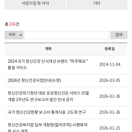
다.
사업지침 및 서식
기타
총
236
건
제목
등록일
2024 국가 정신건강 인식개선 브랜드 "마주해요"
2024-11-04
활용 가이드
2026년 정신건강사업안내(수정)
2026-03-05
정신건강위기청년 대상 공공정신건강 서비스 모델
2026-02-26
개발 1차년도 연구보고서 발간 안내 공지
국가 정신건강현황 보고서 통계지표 고도화 연구
2026-01-26
정신건강복지법 일부 개정령(절차조력) 시행에 따
2026-01-15
른 서식 개정