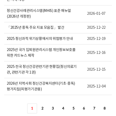
정신건강사례관리시스템(MHIS) 표준 매뉴얼
2026-01-07
(2026년 개정판)
「2025년 중독 주요 지표 모음집」 발간
2025-12-22
2025 정신과적 위기상황에서의 위험평가 안내
2025-12-19
2025년 국가 입퇴원관리시스템 개인정보보호를
2025-12-16
위한 카드뉴스 제작
2025 전국 정신건강관련기관 현황집(정신의료기
2025-12-15
관, 관련기관 각 1권)
2026년 지역사회 정신건강복지센터(기초·중독)
2025-12-04
평가지침(피평가기관용)
1
2
3
4
5
6
7
8