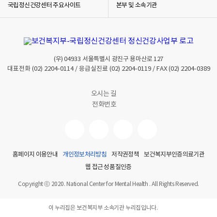
국립정신건강센터 주요사이트
본부 및 소속기관
(우)
04933
서울특별시 광진구 용마산로 127
대표전화
(02) 2204-0114
/ 응급실진료
(02) 2204-0119
/ FAX
(02) 2204-0389
오시는 길
전화번호
홈페이지 이용안내
개인정보처리방침
저작권정책
보건복지부인증의료기관
웹 접근성 품질인증
Copyright ⓒ 2020. National Center for Mental Health . All Rights Reserved.
이 누리집은 보건복지부 소속기관 누리집입니다.