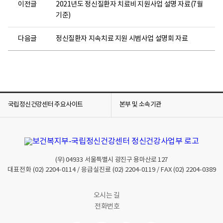
이전글
2021년도 정신질환자 치료비 지원사업 설명 자료(7월
기준)
다음글
정신질환자 지속치료 지원 시범사업 설명회 자료
국립정신건강센터 주요사이트
본부 및 소속기관
(우)
04933
서울특별시 광진구 용마산로 127
대표전화
(02) 2204-0114
/ 응급실진료
(02) 2204-0119
/ FAX
(02) 2204-0389
오시는 길
전화번호