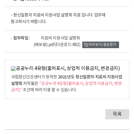
- 정신질환자 치료비 지원사업 설명회 자료 입니다. 업무에
참고하시기 바랍니다.
파
첨부파일 :
치료비 지원사업 설명회
일
(배포용).pdf
(다운로드:482)
미리보기/음성듣기
뷰
어
로
2021년도 정신질환자 치료비 지원사업
국립정신건강센터가 창작한
설명회
저작물은
"공공누리 4유형(출처표시, 상업적 이용금지, 변경
금지)"
조건에 따라 이용 할 수 있습니다.
목록