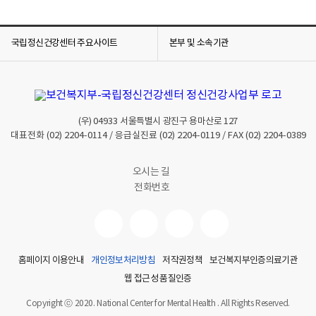
국립정신건강센터 주요사이트
본부 및 소속기관
(우)
04933
서울특별시 광진구 용마산로 127
대표전화
(02) 2204-0114
/ 응급실진료
(02) 2204-0119
/ FAX
(02) 2204-0389
오시는 길
전화번호
홈페이지 이용안내
개인정보처리방침
저작권정책
보건복지부인증의료기관
웹 접근성 품질인증
Copyright ⓒ 2020. National Center for Mental Health . All Rights Reserved.