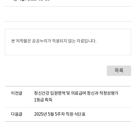
본 저작물은 공공누리가 적용되지 않는 자료입니다.
목록
이전글
정신건강 입원영역 및 의료급여 정신과 적정성평가
1등급 획득
다음글
2025년 5월 5주차 직원 식단표