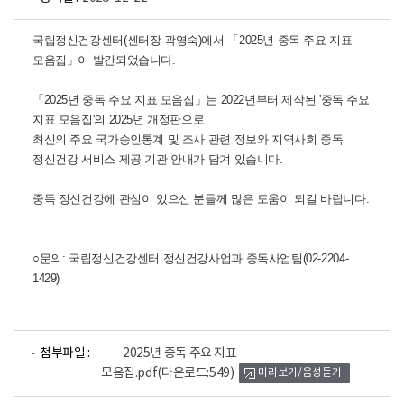
국립정신건강센터(센터장 곽영숙)에서 「2025년 중독 주요 지표
모음집」이 발간되었습니다.
「2025년 중독 주요 지표 모음집」는 2022년부터 제작된 '중독 주요
지표 모음집'의 2025년 개정판으로
최신의 주요 국가승인통계 및 조사 관련 정보와 지역사회 중독
정신건강 서비스 제공 기관 안내가 담겨 있습니다.
중독 정신건강에 관심이 있으신 분들께 많은 도움이 되길 바랍니다.
○문의: 국립정신건강센터 정신건강사업과 중독사업팀(02-2204-
1429)
파
첨부파일 :
2025년 중독 주요 지표
일
모음집.pdf
(다운로드:549)
미리보기/음성듣기
뷰
어