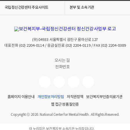
국립정신건강센터 주요사이트
본부 및 소속기관
(우)
04933
서울특별시 광진구 용마산로 127
대표전화
(02) 2204-0114
/ 응급실진료
(02) 2204-0119
/ FAX
(02) 2204-0389
오시는 길
전화번호
홈페이지 이용안내
개인정보처리방침
저작권정책
보건복지부인증의료기관
웹 접근성 품질인증
Copyright ⓒ 2020. National Center for Mental Health . All Rights Reserved.
이 누리집은 보건복지부 소속기관 누리집입니다.