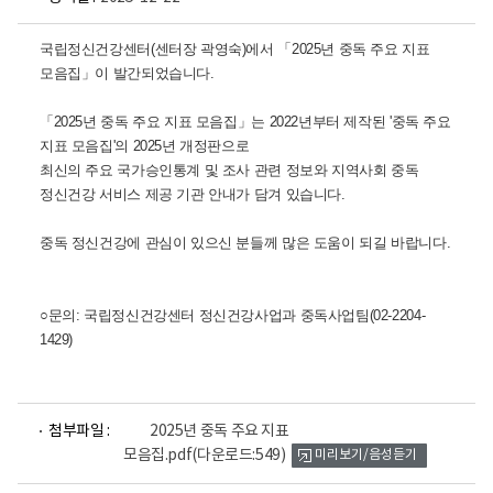
국립정신건강센터(센터장 곽영숙)에서 「2025년 중독 주요 지표
모음집」이 발간되었습니다.
「2025년 중독 주요 지표 모음집」는 2022년부터 제작된 '중독 주요
지표 모음집'의 2025년 개정판으로
최신의 주요 국가승인통계 및 조사 관련 정보와 지역사회 중독
정신건강 서비스 제공 기관 안내가 담겨 있습니다.
중독 정신건강에 관심이 있으신 분들께 많은 도움이 되길 바랍니다.
○문의: 국립정신건강센터 정신건강사업과 중독사업팀(02-2204-
1429)
파
첨부파일 :
2025년 중독 주요 지표
일
모음집.pdf
(다운로드:549)
미리보기/음성듣기
뷰
어