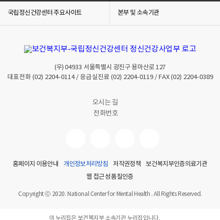
국립정신건강센터 주요사이트
본부 및 소속기관
(우)
04933
서울특별시 광진구 용마산로 127
대표전화
(02) 2204-0114
/ 응급실진료
(02) 2204-0119
/ FAX
(02) 2204-0389
오시는 길
전화번호
홈페이지 이용안내
개인정보처리방침
저작권정책
보건복지부인증의료기관
웹 접근성 품질인증
Copyright ⓒ 2020. National Center for Mental Health . All Rights Reserved.
이 누리집은 보건복지부 소속기관 누리집입니다.