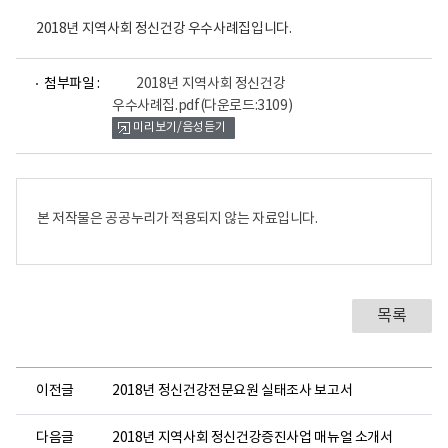
2018년 지역사회 정신건강 우수사례집입니다.
파
첨부파일 :
2018년 지역사회 정신건강
일
우수사례집.pdf
(다운로드:3109)
뷰
미리보기/음성듣기
어
로
본 저작물은 공공누리가 적용되지 않는 자료입니다.
목록
이전글
2018년 정신건강전문요원 실태조사 보고서
다음글
2018년 지역사회 정신건강증진사업 매뉴얼 소개서