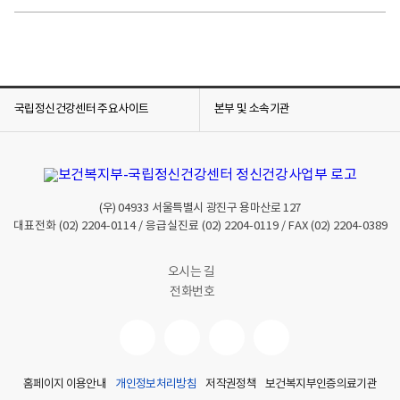
국립정신건강센터 주요사이트
본부 및 소속기관
(우)
04933
서울특별시 광진구 용마산로 127
대표전화
(02) 2204-0114
/ 응급실진료
(02) 2204-0119
/ FAX
(02) 2204-0389
오시는 길
전화번호
홈페이지 이용안내
개인정보처리방침
저작권정책
보건복지부인증의료기관