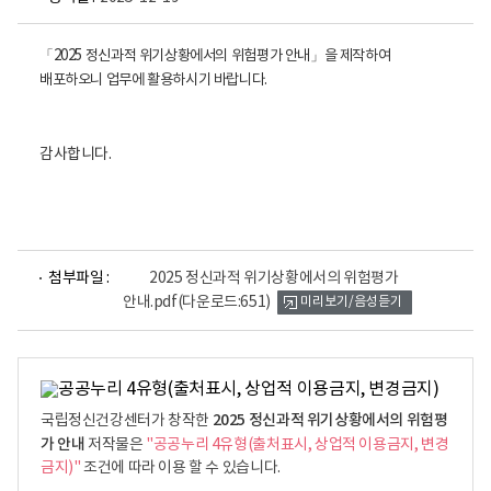
「2025 정신과적 위기상황에서의 위험평가 안내」을 제작하여
배포하오니 업무에 활용하시기 바랍니다.
감사합니다.
파
첨부파일 :
2025 정신과적 위기상황에서의 위험평가
일
안내.pdf
(다운로드:651)
미리보기/음성듣기
뷰
어
로
2025 정신과적 위기상황에서의 위험평
국립정신건강센터가 창작한
가 안내
저작물은
"공공누리 4유형(출처표시, 상업적 이용금지, 변경
금지)"
조건에 따라 이용 할 수 있습니다.