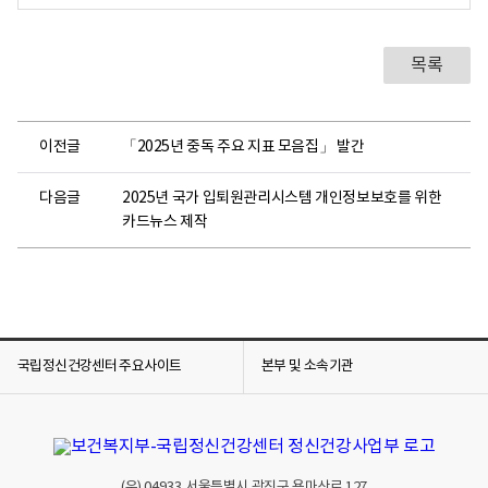
목록
이전글
「2025년 중독 주요 지표 모음집」 발간
다음글
2025년 국가 입퇴원관리시스템 개인정보보호를 위한
카드뉴스 제작
국립정신건강센터 주요사이트
본부 및 소속기관
(우)
04933
서울특별시 광진구 용마산로 127