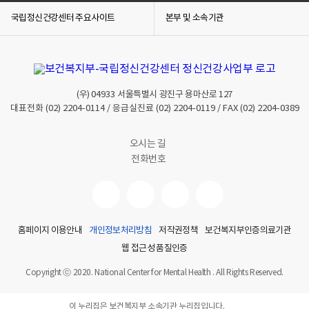
국립정신건강센터 주요사이트
본부 및 소속기관
(우)
04933
서울특별시 광진구 용마산로 127
대표전화
(02) 2204-0114
/ 응급실진료
(02) 2204-0119
/ FAX
(02) 2204-0389
오시는 길
전화번호
홈페이지 이용안내
개인정보처리방침
저작권정책
보건복지부인증의료기관
웹 접근성 품질인증
Copyright ⓒ 2020. National Center for Mental Health . All Rights Reserved.
이 누리집은 보건복지부 소속기관 누리집입니다.