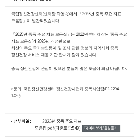
국립정신건강센터(센터장 곽영숙)에서 「2025년 중독 주요 지표
모음집」이 발간되었습니다.
「2025년 중독 주요 지표 모음집」는 2022년부터 제작된 '중독 주요
지표 모음집'의 2025년 개정판으로
최신의 주요 국가승인통계 및 조사 관련 정보와 지역사회 중독
정신건강 서비스 제공 기관 안내가 담겨 있습니다.
중독 정신건강에 관심이 있으신 분들께 많은 도움이 되길 바랍니다.
○문의: 국립정신건강센터 정신건강사업과 중독사업팀(02-2204-
1429)
파
첨부파일 :
2025년 중독 주요 지표
일
모음집.pdf
(다운로드:549)
미리보기/음성듣기
뷰
어