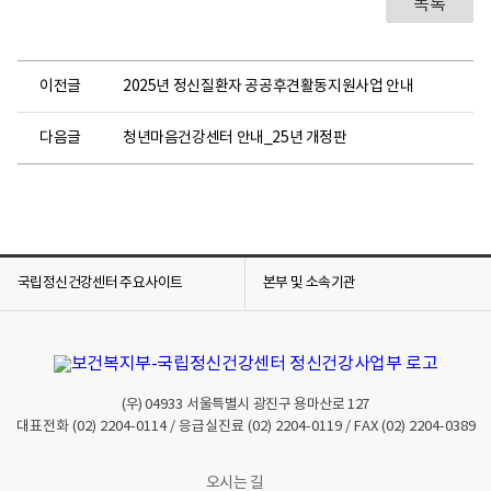
목록
이전글
2025년 정신질환자 공공후견활동지원사업 안내
다음글
청년마음건강센터 안내_25년 개정판
국립정신건강센터 주요사이트
본부 및 소속기관
(우)
04933
서울특별시 광진구 용마산로 127
대표전화
(02) 2204-0114
/ 응급실진료
(02) 2204-0119
/ FAX
(02) 2204-0389
오시는 길