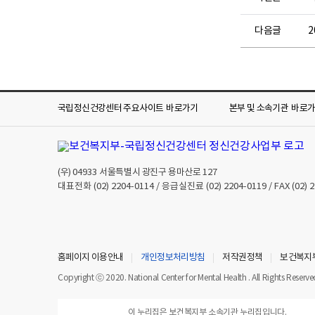
다음글
국립정신건강센터 주요사이트
바로가기
본부 및 소속기관
바로
(우)
04933
서울특별시 광진구 용마산로 127
대표전화
(02) 2204-0114
/ 응급실진료
(02) 2204-0119
/ FAX
(02) 
홈페이지 이용안내
개인정보처리방침
저작권정책
보건복지
Copyright ⓒ 2020. National Center for Mental Health . All Rights Reserve
이 누리집은 보건복지부 소속기관 누리집입니다.