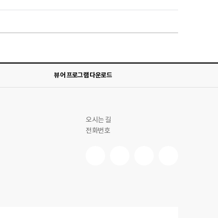
뷰어 프로그램 다운로드
오시는 길
전화번호