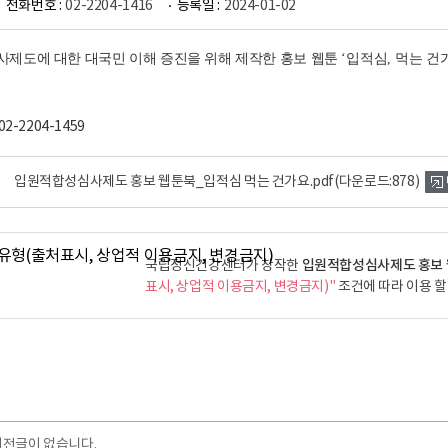
전화번호 :
02-2204-1416
등록일 :
2024-01-02
제도에 대한 대국민 이해 증진을 위해 제작한 홍보 웹툰
‘
입적심
,
먹는 건
2-2204-1459
입원적합성심사제도 홍보 웹툰북_입적심 먹는 건가요.pdf
(다운로드:878)
입원적합성심사제도 홍보 웹
국립정신건강센터가 창작한
표시, 상업적 이용금지, 변경금지)"
조건에 따라 이용 할
이전글이 없습니다.