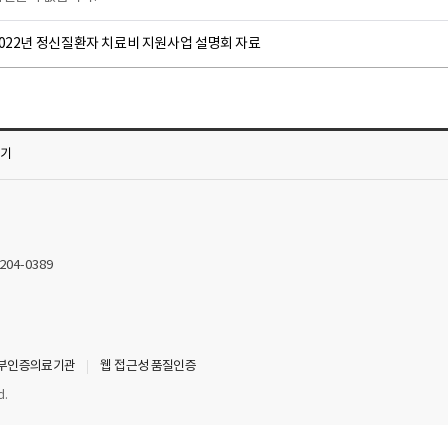
2022년 정신질환자 치료비 지원사업 설명회 자료
가기
2204-0389
부인증의료기관
웹 접근성 품질인증
d.