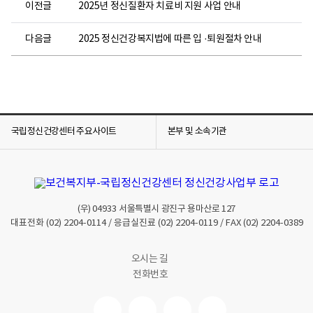
이전글
2025년 정신질환자 치료비 지원 사업 안내
다음글
2025 정신건강복지법에 따른 입 ·퇴원절차 안내
국립정신건강센터 주요사이트
본부 및 소속기관
(우)
04933
서울특별시 광진구 용마산로 127
대표전화
(02) 2204-0114
/ 응급실진료
(02) 2204-0119
/ FAX
(02) 2204-0389
오시는 길
전화번호