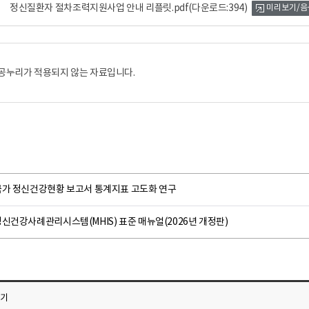
정신질환자 절차조력지원사업 안내 리플릿.pdf
(다운로드:394)
미리보기/음
공누리가 적용되지 않는 자료입니다.
국가 정신건강현황 보고서 통계지표 고도화 연구
신건강사례관리시스템(MHIS) 표준 매뉴얼(2026년 개정판)
가기