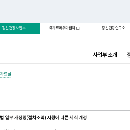
정신건강사업부
국가트라우마센터
정신건강연구소
새
창
사업부 소개
자료실
 일부 개정령(절차조력) 시행에 따른 서식 개정