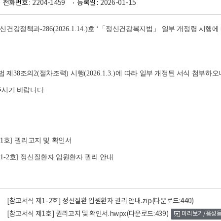
전화번호 :
2204-1459
등록일 :
2026-01-15
정신건강정책과
-286(2026.1.14.)
호
‘
「
정신건강복지법
」
일부 개정령 시행에
법 제
38
조의
2(
절차조력
)
시행
(2026.1.3.)
에 따라 일부 개정된 서식 첨부하오
주시기 바랍니다
.
1
호
]
권리고지 및 확인서
1-2
호
]
정신질환자 입원환자 권리 안내
[참고서식 제1-2호] 정신질환 입원환자 권리 안내.zip
(다운로드:440)
[참고서식 제1호] 권리고지 및 확인서.hwpx
(다운로드:439)
미리보기/음성