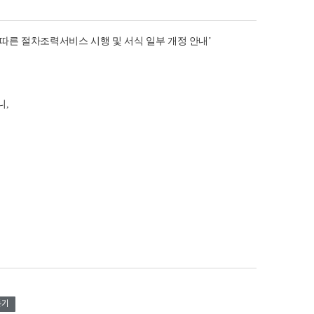
 따른 절차조력서비스 시행 및 서식 일부 개정 안내
’
니
,
듣기