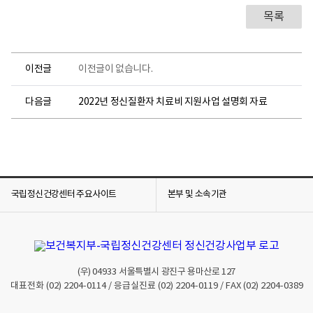
목록
이전글
이전글이 없습니다.
다음글
2022년 정신질환자 치료비 지원사업 설명회 자료
국립정신건강센터 주요사이트
본부 및 소속기관
(우)
04933
서울특별시 광진구 용마산로 127
대표전화
(02) 2204-0114
/ 응급실진료
(02) 2204-0119
/ FAX
(02) 2204-0389