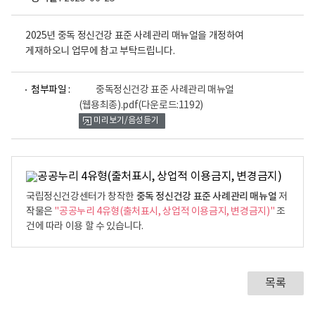
2025년 중독 정신건강 표준 사례관리 매뉴얼을 개정하여
게재하오니 업무에 참고 부탁드립니다.
파
첨부파일 :
중독정신건강 표준 사례관리 매뉴얼
일
(웹용최종).pdf
(다운로드:1192)
뷰
미리보기/음성듣기
어
로
중독 정신건강 표준 사례관리 매뉴얼
국립정신건강센터가 창작한
저
작물은
"공공누리 4유형(출처표시, 상업적 이용금지, 변경금지)"
조
건에 따라 이용 할 수 있습니다.
목록