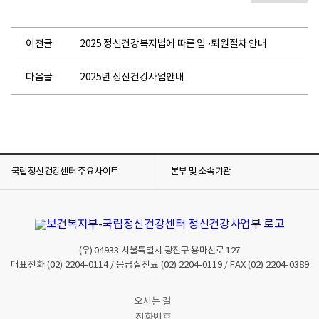
이전글
2025 정신건강복지법에 따른 입 ·퇴원절차 안내
다음글
2025년 정신건강사업안내
국립정신건강센터 주요사이트
본부 및 소속기관
(우)
04933
서울특별시 광진구 용마산로 127
대표전화
(02) 2204-0114
/ 응급실진료
(02) 2204-0119
/ FAX
(02) 2204-0389
오시는 길
전화번호