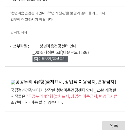
'청년마음건강센터 안내_25년 개정판'을 붙임과 같이 올려드리니,
업무에 참고하시기 바랍니다.
감사합니다.
파
첨부파일 :
청년마음건강센터 안내
일
_2025개정판.pdf
(다운로드:1186)
뷰
미리보기/음성듣기
어
로
청년마음건강센터 안내_25년 개정판
국립정신건강센터가 창작한
저작물은
"공공누리 4유형(출처표시, 상업적 이용금지, 변경금지)"
조건에 따라 이용 할 수 있습니다.
목록