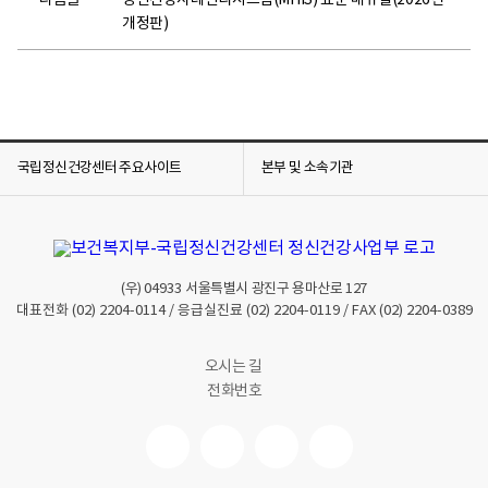
다음글
정신건강사례관리시스템(MHIS) 표준 매뉴얼(2026년
개정판)
국립정신건강센터 주요사이트
본부 및 소속기관
(우)
04933
서울특별시 광진구 용마산로 127
대표전화
(02) 2204-0114
/ 응급실진료
(02) 2204-0119
/ FAX
(02) 2204-0389
오시는 길
전화번호