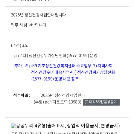
2025년 정신건강사업안내입니다.
업무 시 참고바랍니다.
(수정) 3.5.
- p.77 다) 정신건강위기상담전화(1577-0199) 운영
(추가)
※ p.89 기초정신건강복지센터 주요업무-3) 지역사회
정신건강 위기대응사업-다) 정신건강위기상담전화
(1577-0199) 운영 내용 참조
파
첨부파일 :
2025년 정신건강사업 안내
일
(수정).pdf
(다운로드:13983)
미리보기/음성듣기
뷰
어
로