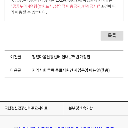
2025년 정신건강사업안내
국립정신건강센터가 창작한
저작물은
"공공누리 4유형(출처표시, 상업적 이용금지, 변경금지)"
조건에 따
라 이용 할 수 있습니다.
목록
이전글
청년마음건강센터 안내_25년 개정판
다음글
지역사회 중독 동료지원인 사업운영 매뉴얼(웹용)
국립정신건강센터 주요사이트
본부 및 소속기관