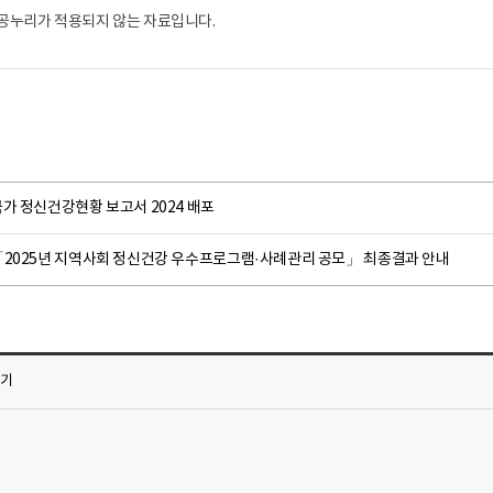
공누리가 적용되지 않는 자료입니다.
가 정신건강현황 보고서 2024 배포
「2025년 지역사회 정신건강 우수프로그램·사례관리 공모」 최종결과 안내
가기