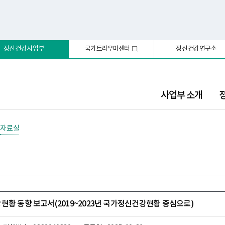
정신건강사업부
국가트라우마센터
정신건강연구소
새
창
사업부 소개
자료실
현황 동향 보고서(2019~2023년 국가정신건강현황 중심으로)