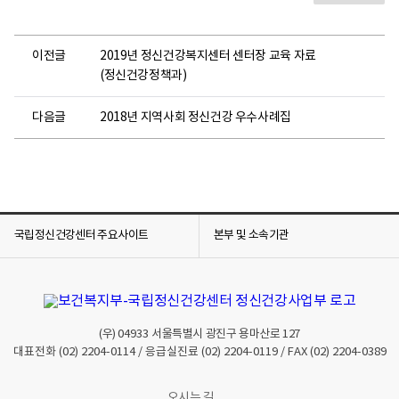
이전글
2019년 정신건강복지센터 센터장 교육 자료
(정신건강정책과)
다음글
2018년 지역사회 정신건강 우수사례집
국립정신건강센터 주요사이트
본부 및 소속기관
(우)
04933
서울특별시 광진구 용마산로 127
대표전화
(02) 2204-0114
/ 응급실진료
(02) 2204-0119
/ FAX
(02) 2204-0389
오시는 길