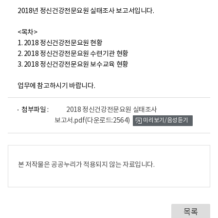
2018년 정신건강전문요원 실태조사 보고서입니다.
<목차>
1. 2018 정신건강전문요원 현황
2. 2018 정신건강전문요원 수련기관 현황
3. 2018 정신건강전문요원 보수교육 현황
업무에 참고하시기 바랍니다.
파
첨부파일 :
2018 정신건강전문요원 실태조사
일
보고서.pdf
(다운로드:2564)
미리보기/음성듣기
뷰
어
로
본 저작물은 공공누리가 적용되지 않는 자료입니다.
목록