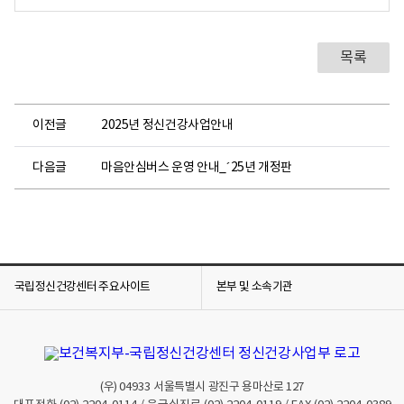
목록
이전글
2025년 정신건강사업안내
다음글
마음안심버스 운영 안내_´25년 개정판
국립정신건강센터 주요사이트
본부 및 소속기관
(우)
04933
서울특별시 광진구 용마산로 127