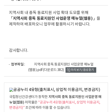
지역사회 내 중독 동료지원 사업 확대 도모를 위해
「지역사회 중독 동료지원인 사업운영 매뉴얼(웹용)」
을
제작하여 배포하오니 업무에 활용하시기 바랍니다.
감사합니다.
파
첨부파일 :
지역사회 중독 동료지원인 사업운영 매뉴얼
일
(웹용).pdf
(다운로드:382)
미리보기/음성듣기
뷰
어
로
지역사회 중독 동료지원인 사업운영 매
국립정신건강센터가 창작한
뉴얼(웹용)
저작물은
"공공누리 4유형(출처표시, 상업적 이용금지,
변경금지)"
조건에 따라 이용 할 수 있습니다.