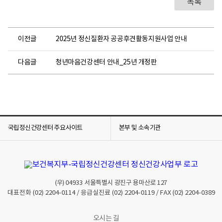
목록
이전글
2025년 정신질환자 공공후견활동지원사업 안내
다음글
청년마음건강센터 안내_25년 개정판
국립정신건강센터 주요사이트
본부 및 소속기관
(우)
04933
서울특별시 광진구 용마산로 127
대표전화
(02) 2204-0114
/ 응급실진료
(02) 2204-0119
/ FAX
(02) 2204-0389
오시는 길