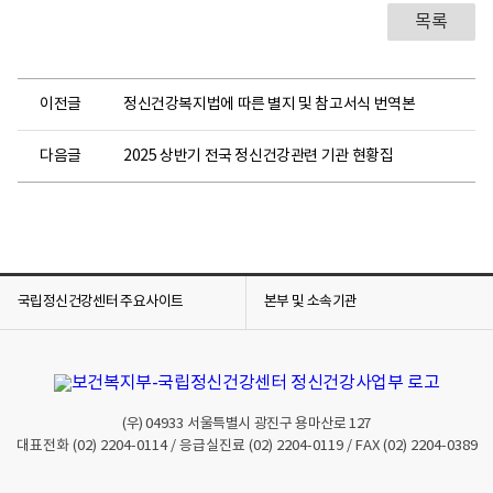
목록
이전글
정신건강복지법에 따른 별지 및 참고서식 번역본
다음글
2025 상반기 전국 정신건강관련 기관 현황집
국립정신건강센터 주요사이트
본부 및 소속기관
(우)
04933
서울특별시 광진구 용마산로 127
대표전화
(02) 2204-0114
/ 응급실진료
(02) 2204-0119
/ FAX
(02) 2204-0389