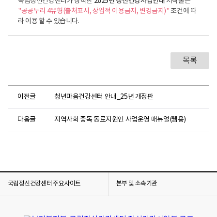
2025년 정신건강사업안내
국립정신건강센터가 창작한
저작물은
"공공누리 4유형(출처표시, 상업적 이용금지, 변경금지)"
조건에 따
라 이용 할 수 있습니다.
목록
이전글
청년마음건강센터 안내_25년 개정판
다음글
지역사회 중독 동료지원인 사업운영 매뉴얼(웹용)
국립정신건강센터 주요사이트
본부 및 소속기관