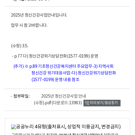
2025년 정신건강사업안내입니다.
업무 시 참고바랍니다.
(수정) 3.5.
- p.77 다) 정신건강위기상담전화(1577-0199) 운영
(추가)
※ p.89 기초정신건강복지센터 주요업무-3) 지역사회
정신건강 위기대응사업-다) 정신건강위기상담전화
(1577-0199) 운영 내용 참조
파
첨부파일 :
2025년 정신건강사업 안내
일
(수정).pdf
(다운로드:13983)
미리보기/음성듣기
뷰
어
로