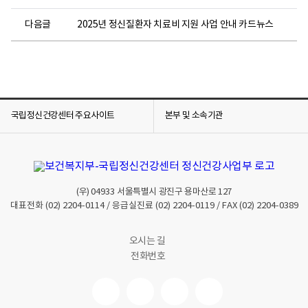
다음글
2025년 정신질환자 치료비 지원 사업 안내 카드뉴스
국립정신건강센터 주요사이트
본부 및 소속기관
(우)
04933
서울특별시 광진구 용마산로 127
대표전화
(02) 2204-0114
/ 응급실진료
(02) 2204-0119
/ FAX
(02) 2204-0389
오시는 길
전화번호