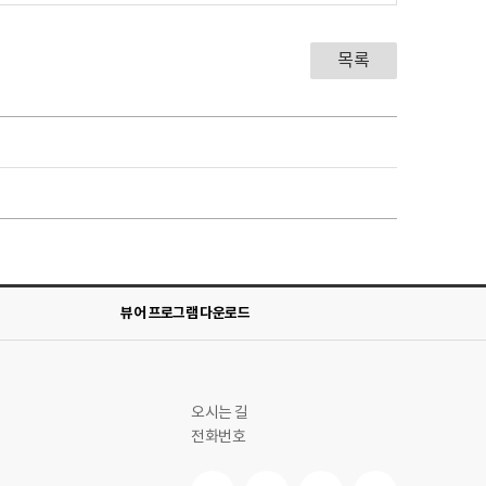
목록
뷰어 프로그램 다운로드
오시는 길
전화번호