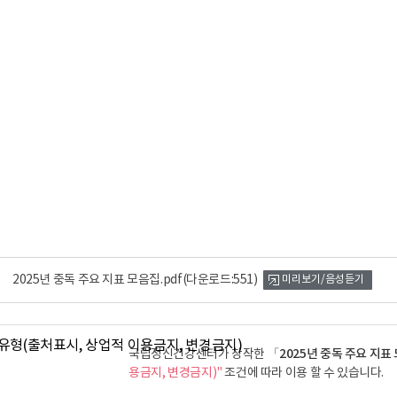
2025년 중독 주요 지표 모음집.pdf
(다운로드:551)
미리보기/음성듣기
「2025년 중독 주요 지표
국립정신건강센터가 창작한
용금지, 변경금지)"
조건에 따라 이용 할 수 있습니다.