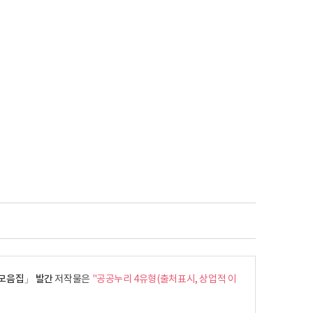
 모음집」 발간
저작물은
"공공누리 4유형(출처표시, 상업적 이