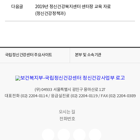
다음글
2019년 정신건강복지센터 센터장 교육 자료
(정신건강정책과)
국립정신건강센터 주요사이트
본부 및 소속기관
(우)
04933
서울특별시 광진구 용마산로 127
대표전화
(02) 2204-0114
/ 응급실진료
(02) 2204-0119
/ FAX
(02) 2204-0389
오시는 길
전화번호