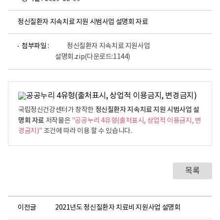
정신질환자 지속치료 지원 시범사업 설명회 자료
첨부파일 :
정신질환자 지속치료 지원사업
설명회.zip
(다운로드:1144)
정신질환자 지속치료 지원 시범사업 설
국립정신건강센터가 창작한
명회 자료
저작물은
"공공누리 4유형(출처표시, 상업적 이용금지, 변
경금지)"
조건에 따라 이용 할 수 있습니다.
목록
이전글
2021년도 정신질환자 치료비 지원사업 설명회