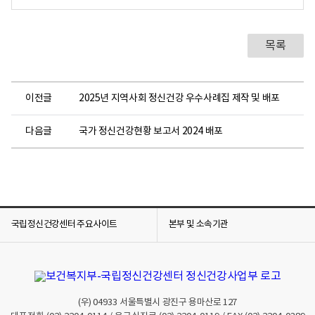
목록
이전글
2025년 지역사회 정신건강 우수사례집 제작 및 배포
다음글
국가 정신건강현황 보고서 2024 배포
국립정신건강센터 주요사이트
본부 및 소속기관
(우)
04933
서울특별시 광진구 용마산로 127