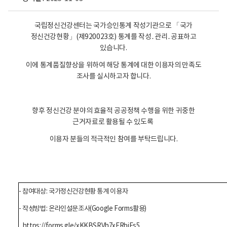
국립정신건강센터는 국가승인통계 작성기관으로 「국가
정신건강현황」(제920023호) 통계를 작성․관리․공표하고
있습니다.
이에 통계품질향상을 위하여 해당 통계에 대한 이용자의 만족도
조사를 실시하고자 합니다.
향후 정신건강 분야의 효율적 공공정책 수행을 위한 귀중한
근거자료로 활용될 수 있도록
이용자 분들의 적극적인 참여를 부탁드립니다.
- 참여대상: 국가정신건강현황 통계 이용자
- 작성방법: 온라인설문조사(Google Forms활용)
https://forms.gle/xKKBSRVh7xERbiEs5