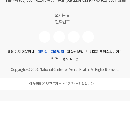
대표전화
(02) 2204-0114
/ 응급실진료
(02) 2204-0119
/ FAX
(02) 2204-0389
오시는 길
전화번호
홈페이지 이용안내
개인정보처리방침
저작권정책
보건복지부인증의료기관
웹 접근성 품질인증
Copyright ⓒ 2020. National Center for Mental Health . All Rights Reserved.
이 누리집은 보건복지부 소속기관 누리집입니다.