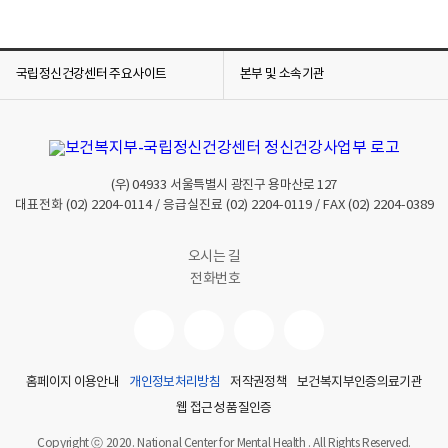
국립정신건강센터 주요사이트
본부 및 소속기관
(우)
04933
서울특별시 광진구 용마산로 127
대표전화
(02) 2204-0114
/ 응급실진료
(02) 2204-0119
/ FAX
(02) 2204-0389
오시는 길
전화번호
홈페이지 이용안내
개인정보처리방침
저작권정책
보건복지부인증의료기관
웹 접근성 품질인증
Copyright ⓒ 2020. National Center for Mental Health . All Rights Reserved.