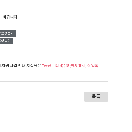
기 바랍니다.
/음성듣기
음성듣기
 지원 사업 안내
저작물은
"공공누리 4유형(출처표시, 상업적
목록