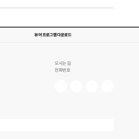
뷰어 프로그램 다운로드
오시는 길
전화번호