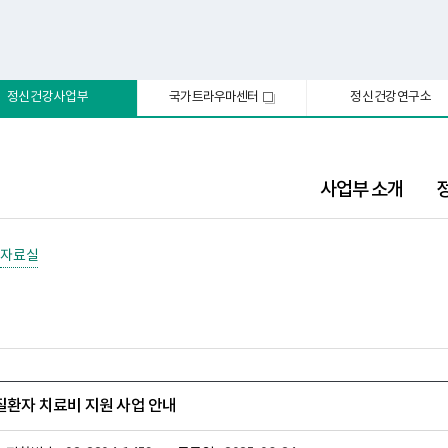
정신건강사업부
국가트라우마센터
정신건강연구소
새
창
사업부 소개
자료실
신질환자 치료비 지원 사업 안내