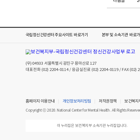
다음글
국립정신건강센터 주요사이트
바로가기
본부 및 소속기관
바로
(우)
04933
서울특별시 광진구 용마산로 127
대표전화
(02) 2204-0114
/ 응급실진료
(02) 2204-0119
/ FAX
(02) 
홈페이지 이용안내
개인정보처리방침
저작권정책
보건복지
Copyright ⓒ 2020. National Center for Mental Health . All Rights Reserve
이 누리집은 보건복지부 소속기관 누리집입니다.