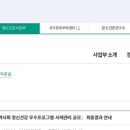
정신건강사업부
국가트라우마센터
정신건강연구소
새
창
사업부 소개
자료실
지역사회 정신건강 우수프로그램·사례관리 공모」 최종결과 안내