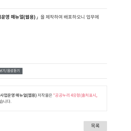
운영 매뉴얼(웹용)」
을 제작하여 배포하오니 업무에
보기/음성듣기
 사업운영 매뉴얼(웹용)
저작물은
"공공누리 4유형(출처표시,
습니다.
목록