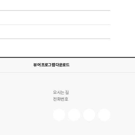
뷰어 프로그램 다운로드
오시는 길
전화번호