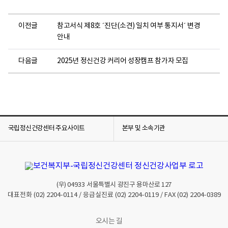
이전글
참고서식 제8호 ´진단(소견) 일치 여부 통지서´ 변경
안내
다음글
2025년 정신건강 커리어 성장캠프 참가자 모집
국립정신건강센터 주요사이트
본부 및 소속기관
(우)
04933
서울특별시 광진구 용마산로 127
대표전화
(02) 2204-0114
/ 응급실진료
(02) 2204-0119
/ FAX
(02) 2204-0389
오시는 길