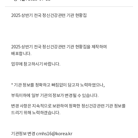
2025 상반기 전국 정신건강관련 기관 현황집
2025 상반기 전국 정신건강관련 기관 현황집을 제작하여
배포합니다.
업무에 참고하시기 바랍니다.
* 기관 정보를 정확하고 빠짐없이 담고자 노력하였으나,
부득이하에 일부 기관의 정보가 변경될 수 있습니다.
변경 사항은 지속적으로 보완하여 정확한 정신건강관련 기관 정보를
드리기 위해 노력하겠습니다.
기관정보 변경 cmhs16@korea.kr