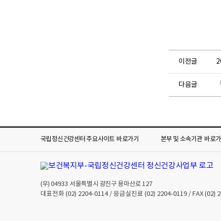
이전글
2
다음글
「
국립정신건강센터 주요사이트
바로가기
본부 및 소속기관
바로
(우)
04933
서울특별시 광진구 용마산로 127
대표전화
(02) 2204-0114
/ 응급실진료
(02) 2204-0119
/ FAX
(02) 