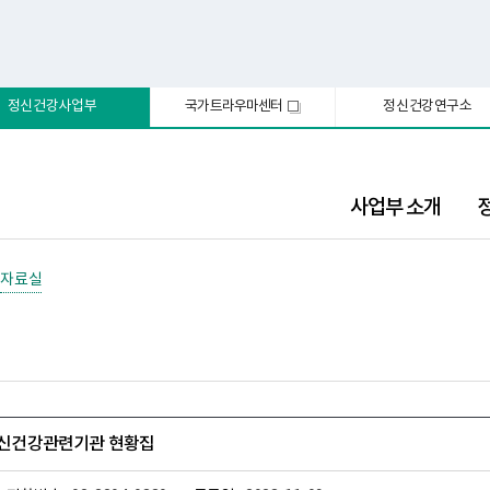
정신건강사업부
국가트라우마센터
정신건강연구소
새
창
사업부 소개
자료실
 정신건강관련기관 현황집