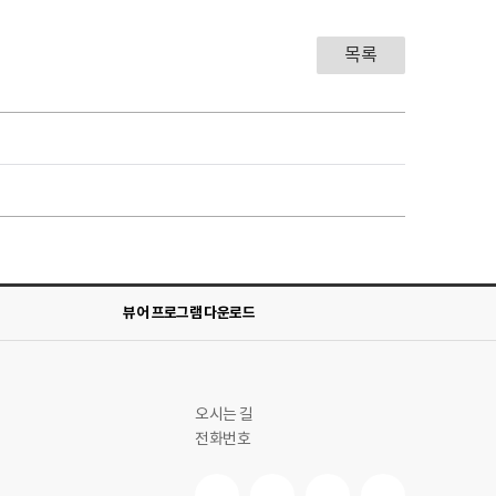
목록
뷰어 프로그램 다운로드
오시는 길
전화번호