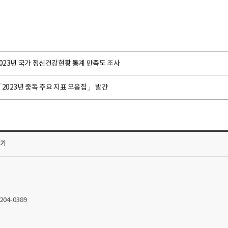
023년 국가 정신건강현황 통계 만족도 조사
2023년 중독 주요 지표 모음집」 발간
가기
2204-0389