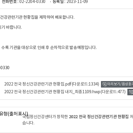
전화번호 :
02-2204-0330
등록일 :
2023-11-09
정신건강관련기관 현황집을 제작하여 배포합니다.
시기 바랍니다.
집 수록 기관을 대상으로 인쇄 후 순차적으로 발송예정입니다.
-0330
2022 전국 정신건강관련기관 현황집.pdf
(다운로드:1334)
미리보기/음성듣
2022 전국 정신건강관련기관 현황집 내지_최종1109.hwp
(다운로드:477)
2022 전국 정신건강관련기관 현황집
국립정신건강센터가 창작한
저
습니다.