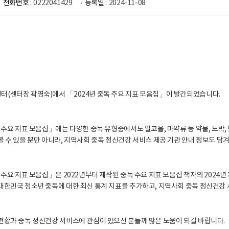
전화번호 :
0222041429
등록일 :
2024-11-08
(센터장 곽영숙)에서 「2024년 중독 주요 지표 모음집」이 발간되었습니다.
독 주요 지표 모음집」에는 다양한 중독 유형중에서도 알코올, 마약류 등 약물, 도박
볼 수 있을 뿐만 아니라, 지역사회 중독 정신건강 서비스 제공 기관 안내 정보도 담겨
독 주요 지표 모음집」은 2022년부터 제작된 중독 주요 지표 모음집 책자의 2024
대한민국 청소년 중독에 대한 최신 통계 지표를 추가하고, 지역사회 중독 정신건강 
현황과 중독 정신건강 서비스에 관심이 있으신 분들께 많은 도움이 되길 바랍니다.