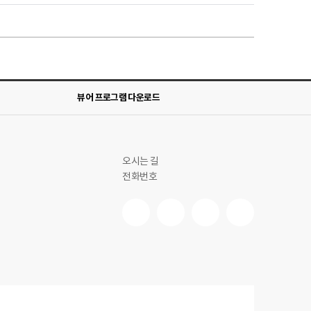
뷰어 프로그램 다운로드
오시는 길
전화번호