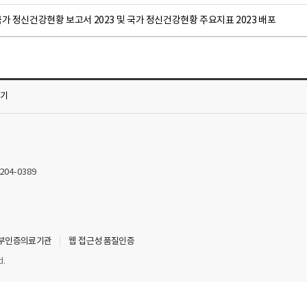
가 정신건강현황 보고서 2023 및 국가 정신건강현황 주요지표 2023 배포
가기
2204-0389
부인증의료기관
웹 접근성 품질인증
d.