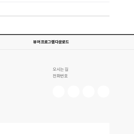
뷰어 프로그램 다운로드
오시는 길
전화번호