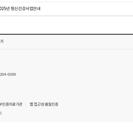
2025년 정신건강사업안내
가기
2204-0389
부인증의료기관
웹 접근성 품질인증
d.