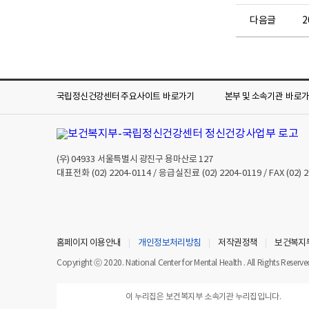
다음글
국립정신건강센터 주요사이트
바로가기
본부 및 소속기관
바로
(우)
04933
서울특별시 광진구 용마산로 127
대표전화
(02) 2204-0114
/ 응급실진료
(02) 2204-0119
/ FAX
(02) 
홈페이지 이용안내
개인정보처리방침
저작권정책
보건복지
Copyright ⓒ 2020. National Center for Mental Health . All Rights Reserve
이 누리집은 보건복지부 소속기관 누리집입니다.