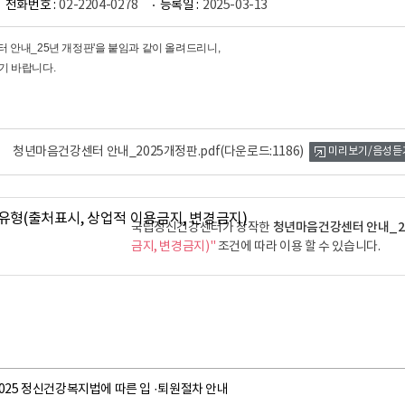
전화번호 :
02-2204-0278
등록일 :
2025-03-13
 안내_25년 개정판'을 붙임과 같이 올려드리니,
기 바랍니다.
청년마음건강센터 안내_2025개정판.pdf
(다운로드:1186)
미리보기/음성듣
청년마음건강센터 안내_2
국립정신건강센터가 창작한
금지, 변경금지)"
조건에 따라 이용 할 수 있습니다.
025 정신건강복지법에 따른 입 ·퇴원절차 안내